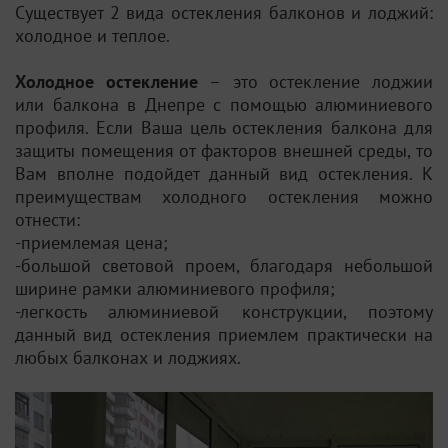
Существует 2 вида остекления балконов и лоджий:
холодное и теплое.
Холодное остекление
–
это
остекление лоджии
или балкона в Днепре с помощью алюминиевого
профиля.
Если Ваша цель остекления балкона для
защиты помещения от факторов внешней среды, то
Вам вполне подойдет данный вид остекления. К
преимуществам холодного остекления можно
отнести:
-приемлемая цена;
-большой световой проем, благодаря небольшой
ширине рамки алюминиевого профиля;
-легкость алюминиевой конструкции, поэтому
данный вид остекления приемлем практически на
любых балконах и лоджиях.