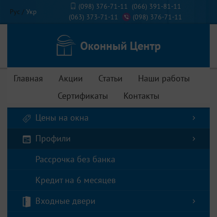
(098) 376-71-11
(066) 391-81-11
Рус
/
Укр
(063) 373-71-11
(098) 376-71-11
Главная
Акции
Статьи
Наши работы
Сертификаты
Контакты
Цены на окна
Профили
Рассрочка без банка
Кредит на 6 месяцев
Входные двери