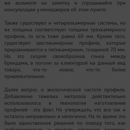
же возьмите на заметку и спрашивайте при
консультации у менеджеров об этом пункте.
Также существуют и четырехкамерные системы, но
их толщина соответствует толщине трехкамерного
профиля, то есть тоже равна 60 мм. Кроме того,
существуют шестикамерные профиля, которые
приравниваются к пятикамерным, толщиной 70 мм.
Но это скорее своеобразная гонка между
брендами, в погоне за клиентурой на данный вид
товара, что-то новое, что-то более
привлекательное.
Далее вопрос о экологической частоте профиля.
Добавление тяжелых металлов действительно
использовалось в технологии изготовления
профилей - это факт. Но утверждать, что все так и
осталось неправильно и нелогично. На то время это
было единственное решение по поводу того, как
стабилизировать и придать жёсткость пластику.